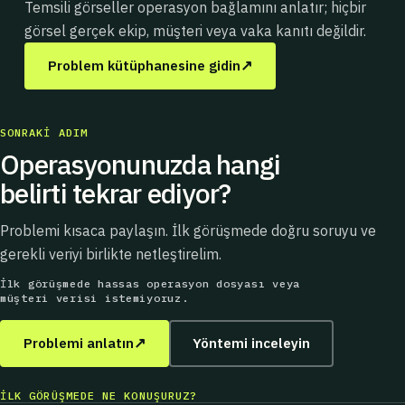
Temsili görseller operasyon bağlamını anlatır; hiçbir
görsel gerçek ekip, müşteri veya vaka kanıtı değildir.
↗
Problem kütüphanesine gidin
SONRAKI ADIM
Operasyonunuzda hangi
belirti tekrar ediyor?
Problemi kısaca paylaşın. İlk görüşmede doğru soruyu ve
gerekli veriyi birlikte netleştirelim.
İlk görüşmede hassas operasyon dosyası veya
müşteri verisi istemiyoruz.
↗
Problemi anlatın
Yöntemi inceleyin
İLK GÖRÜŞMEDE NE KONUŞURUZ?