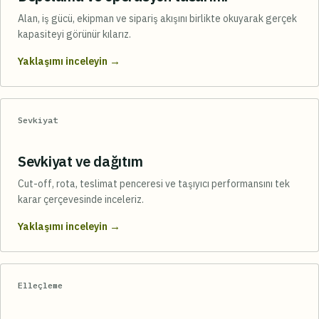
Alan, iş gücü, ekipman ve sipariş akışını birlikte okuyarak gerçek
kapasiteyi görünür kılarız.
→
Yaklaşımı inceleyin
Sevkiyat
Sevkiyat ve dağıtım
Cut-off, rota, teslimat penceresi ve taşıyıcı performansını tek
karar çerçevesinde inceleriz.
→
Yaklaşımı inceleyin
Elleçleme