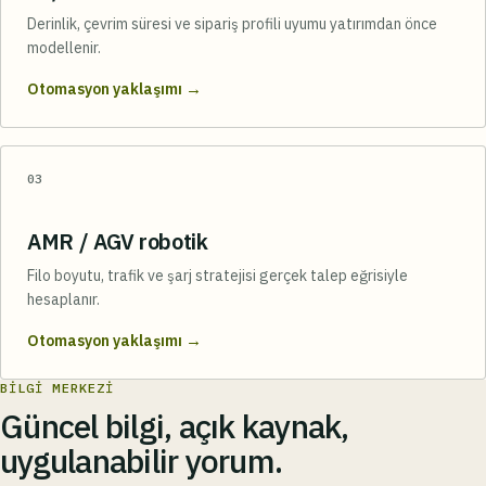
Derinlik, çevrim süresi ve sipariş profili uyumu yatırımdan önce
modellenir.
→
Otomasyon yaklaşımı
03
AMR / AGV robotik
Filo boyutu, trafik ve şarj stratejisi gerçek talep eğrisiyle
hesaplanır.
→
Otomasyon yaklaşımı
BILGI MERKEZI
Güncel bilgi, açık kaynak,
uygulanabilir yorum.