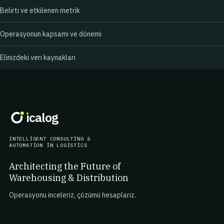
Belirti ve etkilenen metrik
Operasyonun kapsamı ve dönemi
Elinizdeki veri kaynakları
ı
calog
INTELLIGENT CONSULTING &
AUTOMATION IN LOGISTICS
Architecting the Future of
Warehousing & Distribution
Operasyonu inceleriz, çözümü hesaplarız.