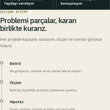
faydayı vermiyor
konuşmuyor
ÇALIŞMA BIÇIMI
Problemi parçalar, kararı
birlikte kurarız.
Her projede kapsam, varsayım, ölçüm ve sınırları görünür
tutarız.
Belirti
Ne görüyoruz, nerede ve ne zaman tekrar ediyor?
Ölçüm
Belirtiyi ölçülebilir problem cümlesine çeviririz.
Hipotez
İnsan, yöntem, sistem ve talep ayrı test edilir.