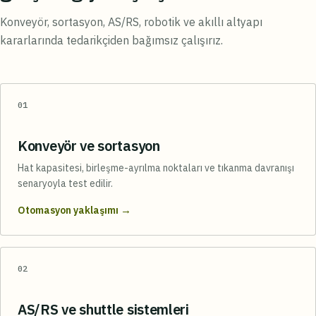
Konveyör, sortasyon, AS/RS, robotik ve akıllı altyapı
kararlarında tedarikçiden bağımsız çalışırız.
01
Konveyör ve sortasyon
Hat kapasitesi, birleşme-ayrılma noktaları ve tıkanma davranışı
senaryoyla test edilir.
→
Otomasyon yaklaşımı
02
AS/RS ve shuttle sistemleri