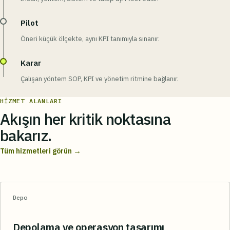
Pilot
Öneri küçük ölçekte, aynı KPI tanımıyla sınanır.
Karar
Çalışan yöntem SOP, KPI ve yönetim ritmine bağlanır.
HIZMET ALANLARI
Akışın her kritik noktasına
bakarız.
→
Tüm hizmetleri görün
Depo
Depolama ve operasyon tasarımı