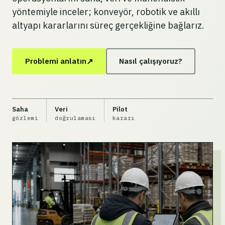
yöntemiyle inceler; konveyör, robotik ve akıllı
altyapı kararlarını süreç gerçekliğine bağlarız.
↗
Problemi anlatın
Nasıl çalışıyoruz?
Saha
Veri
Pilot
gözlemi
doğrulaması
kararı