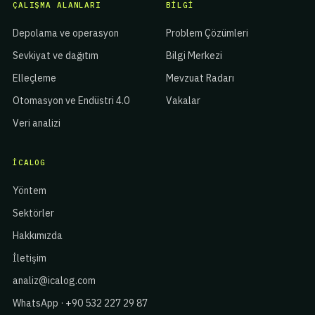
ÇALIŞMA ALANLARI
BILGI
Depolama ve operasyon
Problem Çözümleri
Sevkiyat ve dağıtım
Bilgi Merkezi
Elleçleme
Mevzuat Radarı
Otomasyon ve Endüstri 4.0
Vakalar
Veri analizi
ICALOG
Yöntem
Sektörler
Hakkımızda
İletişim
analiz@icalog.com
WhatsApp · +90 532 227 29 87