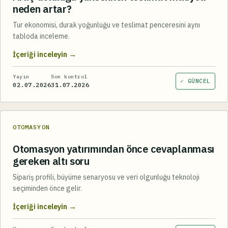
neden artar?
Tur ekonomisi, durak yoğunluğu ve teslimat penceresini aynı
tabloda inceleme.
→
İçeriği inceleyin
Yayın
Son kontrol
✓ GÜNCEL
02.07.2026
31.07.2026
OTOMASYON
Otomasyon yatırımından önce cevaplanması
gereken altı soru
Sipariş profili, büyüme senaryosu ve veri olgunluğu teknoloji
seçiminden önce gelir.
→
İçeriği inceleyin